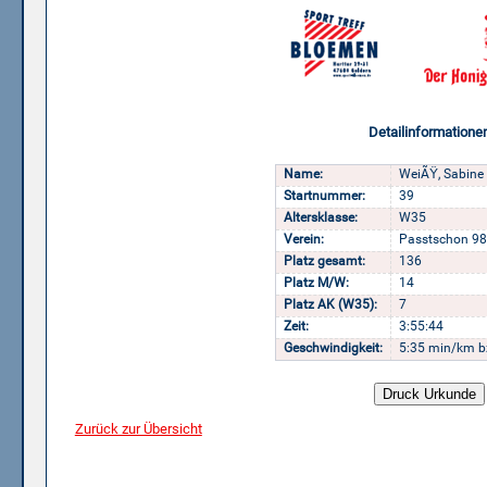
Detailinformatione
Name:
WeiÃŸ, Sabine
Startnummer:
39
Altersklasse:
W35
Verein:
Passtschon 98
Platz gesamt:
136
Platz M/W:
14
Platz AK (W35):
7
Zeit:
3:55:44
Geschwindigkeit:
5:35 min/km b
Zurück zur Übersicht