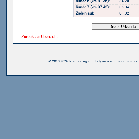
Runde 6 (km 31-36):
34:20
Runde 7 (km 37-42):
36:04
Zieleinlauf:
01:02
Zurück zur Übersicht
© 2010-2026 tr webdesign - http://www.kevelaer-marathon