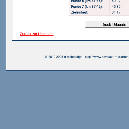
Runde 6 (km 31-36):
40:07
Runde 7 (km 37-42):
45:30
Zieleinlauf:
01:17
Zurück zur Übersicht
© 2010-2026 tr webdesign - http://www.kevelaer-marathon