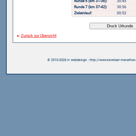
Runde 6 (km 31-36):
30:45
Runde 7 (km 37-42):
30:56
Zieleinlauf:
00:52
Zurück zur Übersicht
© 2010-2026 tr webdesign - http://www.kevelaer-marathon