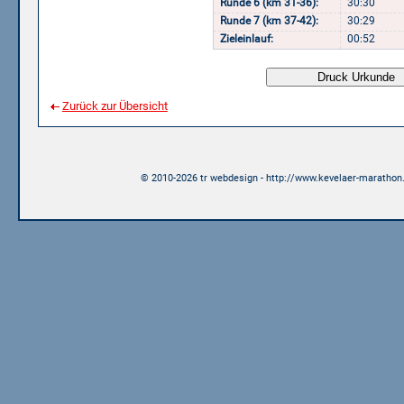
Runde 6 (km 31-36):
30:30
Runde 7 (km 37-42):
30:29
Zieleinlauf:
00:52
Zurück zur Übersicht
© 2010-2026 tr webdesign - http://www.kevelaer-marathon