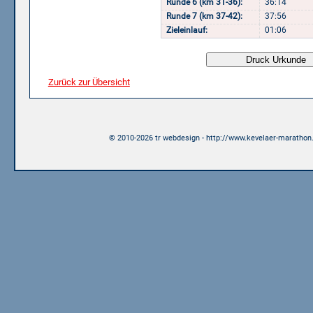
Runde 6 (km 31-36):
36:14
Runde 7 (km 37-42):
37:56
Zieleinlauf:
01:06
Zurück zur Übersicht
© 2010-2026 tr webdesign - http://www.kevelaer-marathon