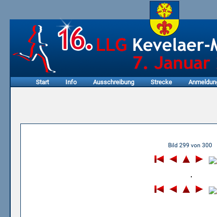
Start
Info
Ausschreibung
Strecke
Anmeldun
06.01.2013 - 11. LLG Keve
Bild 299 von 300