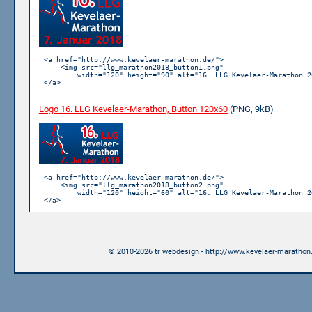
<a href="http://www.kevelaer-marathon.de/">

    <img src="llg_marathon2018_button1.png"

        width="120" height="90" alt="16. LLG Kevelaer-Marathon 20
</a>

Logo 16. LLG Kevelaer-Marathon, Button 120x60
(PNG, 9kB)
<a href="http://www.kevelaer-marathon.de/">

    <img src="llg_marathon2018_button2.png"

        width="120" height="60" alt="16. LLG Kevelaer-Marathon 20
</a>

© 2010-2026 tr webdesign - http://www.kevelaer-marathon