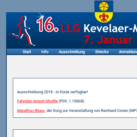
Start
Info
Ausschreibung
Strecke
Anmeldun
Informationen zum Herunterladen
Ausschreibung 2018 - in Kürze verfügbar!
Fahrplan Airport-Shuttle
(PDF, 1.150kB)
Marathon-Blues
, der Song zur Veranstaltung von Reinhard Conen (MP
Für den Webmaster