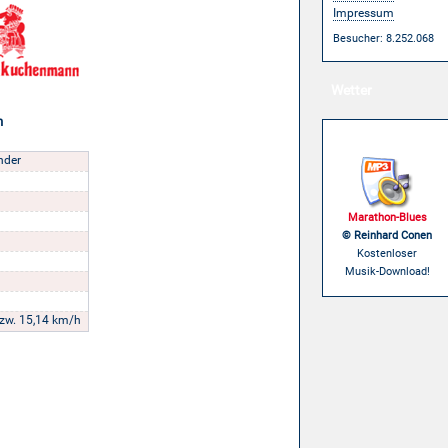
Impressum
Besucher: 8.252.068
Wetter
n
Musik
nder
Marathon-Blues
© Reinhard Conen
Kostenloser
Musik-Download!
zw. 15,14 km/h