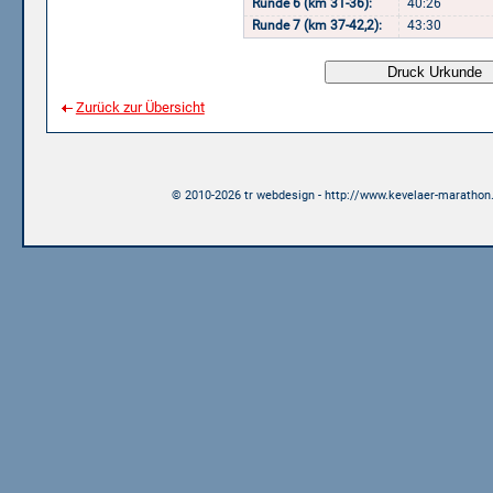
Runde 6 (km 31-36):
40:26
Runde 7 (km 37-42,2):
43:30
Zurück zur Übersicht
© 2010-2026 tr webdesign - http://www.kevelaer-marathon