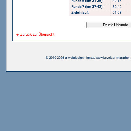
Runde 6 (km 31-36):
32:16
Runde 7 (km 37-42):
32:42
Zieleinlauf:
01:08
Zurück zur Übersicht
© 2010-2026 tr webdesign - http://www.kevelaer-marathon